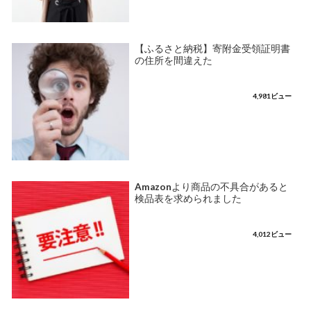
【ふるさと納税】寄附金受領証明書
の住所を間違えた
4,981ビュー
Amazonより商品の不具合があると
検品表を求められました
4,012ビュー