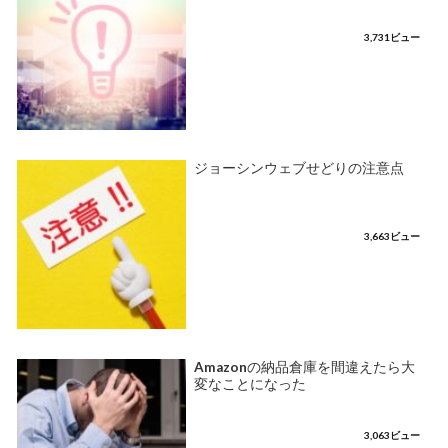
3,731ビュー
ジョーシンウェブせどりの注意点
3,663ビュー
Amazonの納品倉庫を間違えたら大
変なことになった
3,063ビュー