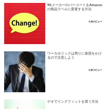
90.メーカーのバーコートをAmazon
の商品ラベルに変更する方法
3,867ビュー
ワーカホリックは周りに迷惑をかけ
るので注意しよう
3,857ビュー
ゲオでリングフィットを買う方法