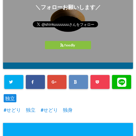
＼フォローお願いします／
feedly
独立
せどり 独立
せどり 独身