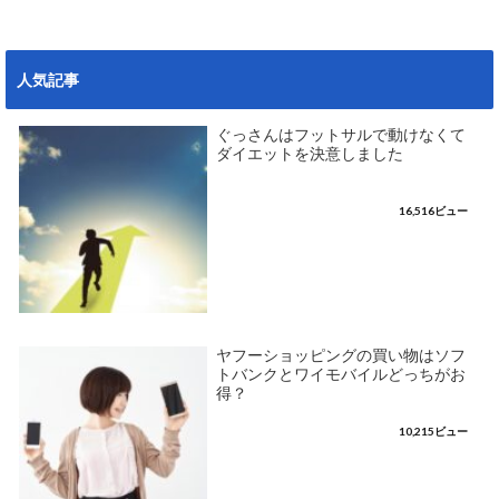
人気記事
ぐっさんはフットサルで動けなくて
ダイエットを決意しました
16,516ビュー
ヤフーショッピングの買い物はソフ
トバンクとワイモバイルどっちがお
得？
10,215ビュー