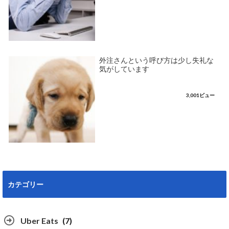
外注さんという呼び方は少し失礼な
気がしています
3,001ビュー
カテゴリー
Uber Eats
(7)