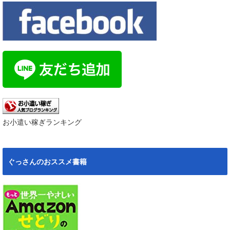
お小遣い稼ぎランキング
ぐっさんのおススメ書籍