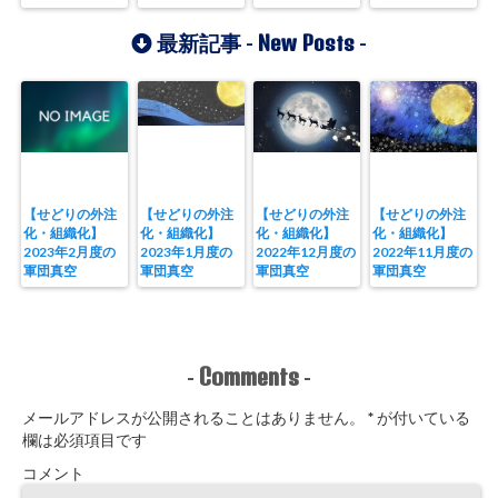
New Posts
最新記事 -
-
【せどりの外注
【せどりの外注
【せどりの外注
【せどりの外注
化・組織化】
化・組織化】
化・組織化】
化・組織化】
2023年2月度の
2023年1月度の
2022年12月度の
2022年11月度の
軍団真空
軍団真空
軍団真空
軍団真空
Comments
-
-
メールアドレスが公開されることはありません。
*
が付いている
欄は必須項目です
コメント