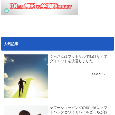
人気記事
ぐっさんはフットサルで動けなくて
ダイエットを決意しました
16,516ビュー
ヤフーショッピングの買い物はソフ
トバンクとワイモバイルどっちがお