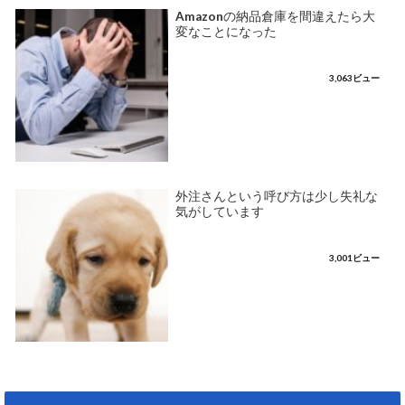
Amazonの納品倉庫を間違えたら大
変なことになった
3,063ビュー
外注さんという呼び方は少し失礼な
気がしています
3,001ビュー