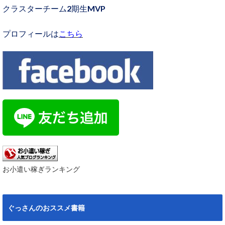
クラスターチーム2期生MVP
プロフィールは
こちら
お小遣い稼ぎランキング
ぐっさんのおススメ書籍