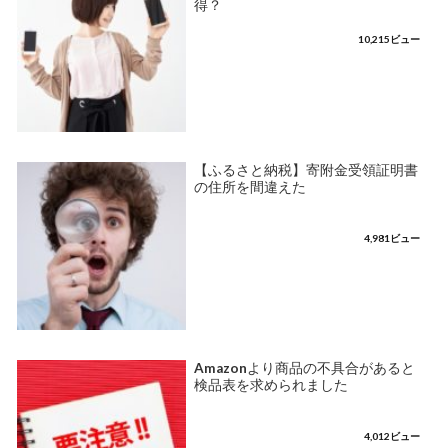
得？
10,215ビュー
【ふるさと納税】寄附金受領証明書
の住所を間違えた
4,981ビュー
Amazonより商品の不具合があると
検品表を求められました
4,012ビュー