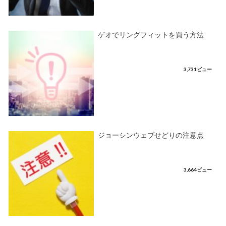
ゲオでリングフィットを買う方法
3,731ビュー
ジョーシンウェブせどりの注意点
3,664ビュー