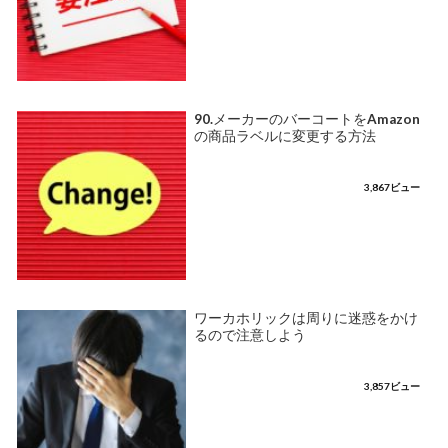
90.メーカーのバーコートをAmazon
の商品ラベルに変更する方法
3,867ビュー
ワーカホリックは周りに迷惑をかけ
るので注意しよう
3,857ビュー