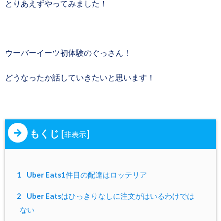
とりあえずやってみました！
ウーバーイーツ初体験のぐっさん！
どうなったか話していきたいと思います！
もくじ
[
]
非表示
1
Uber Eats1件目の配達はロッテリア
2
Uber Eatsはひっきりなしに注文がはいるわけでは
ない