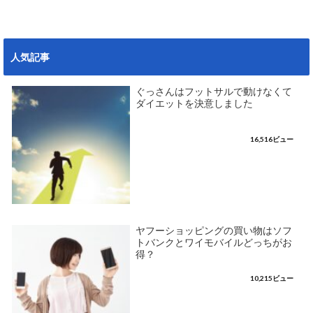
人気記事
ぐっさんはフットサルで動けなくて
ダイエットを決意しました
16,516ビュー
ヤフーショッピングの買い物はソフ
トバンクとワイモバイルどっちがお
得？
10,215ビュー