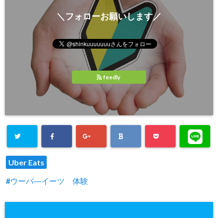
＼フォローお願いします／
feedly
Uber Eats
ウーバ―イーツ 体験