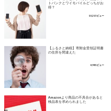
トバンクとワイモバイルどっちがお
得？
10,215ビュー
【ふるさと納税】寄附金受領証明書
の住所を間違えた
4,981ビュー
Amazonより商品の不具合があると
検品表を求められました