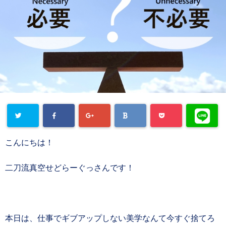
こんにちは！
二刀流真空せどらーぐっさんです！
本日は、仕事でギブアップしない美学なんて今すぐ捨てろ