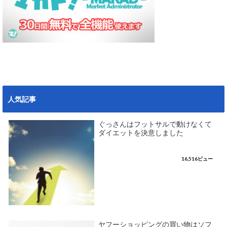
人気記事
ぐっさんはフットサルで動けなくて
ダイエットを決意しました
16,516ビュー
ヤフーショッピングの買い物はソフ