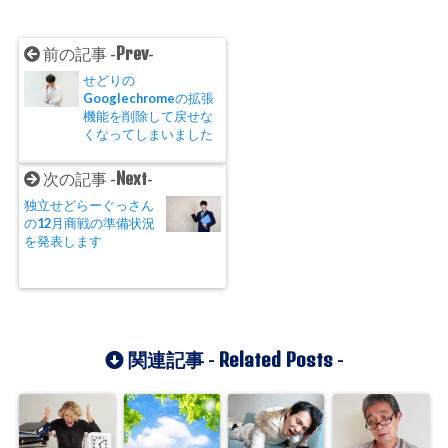
Prev
前の記事 -
-
せどりの
Googlechromeの拡張
機能を削除して戻せな
くなってしまいました
Next
次の記事 -
-
独立せどらーぐっさん
の12月商戦の準備状況
を発表します
Related Posts
関連記事 -
-