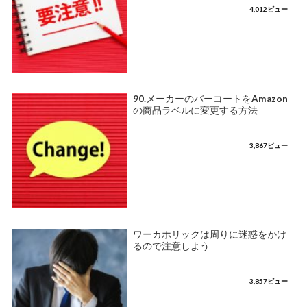
4,012ビュー
90.メーカーのバーコートをAmazon
の商品ラベルに変更する方法
3,867ビュー
ワーカホリックは周りに迷惑をかけ
るので注意しよう
3,857ビュー