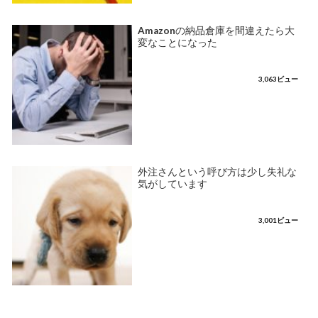
Amazonの納品倉庫を間違えたら大
変なことになった
3,063ビュー
外注さんという呼び方は少し失礼な
気がしています
3,001ビュー