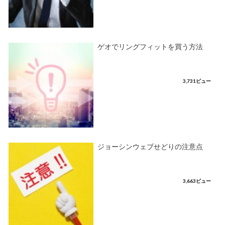
ゲオでリングフィットを買う方法
3,731ビュー
ジョーシンウェブせどりの注意点
3,663ビュー