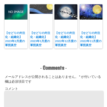
【せどりの外注
【せどりの外注
【せどりの外注
【せどりの外注
化・組織化】
化・組織化】
化・組織化】
化・組織化】
2023年2月度の
2023年1月度の
2022年12月度の
2022年11月度の
軍団真空
軍団真空
軍団真空
軍団真空
Comments
-
-
メールアドレスが公開されることはありません。
*
が付いている
欄は必須項目です
コメント