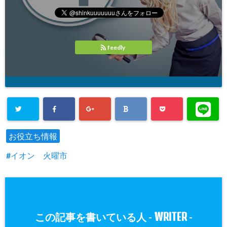
feedly
お役立ち情報
イオン 火曜市
WRITER
この記事を書いている人 -
-