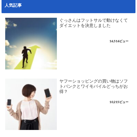
人気記事
ぐっさんはフットサルで動けなくて
ダイエットを決意しました
16,516ビュー
ヤフーショッピングの買い物はソフ
トバンクとワイモバイルどっちがお
得？
10,215ビュー