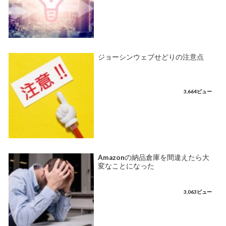
ジョーシンウェブせどりの注意点
3,664ビュー
Amazonの納品倉庫を間違えたら大
変なことになった
3,063ビュー