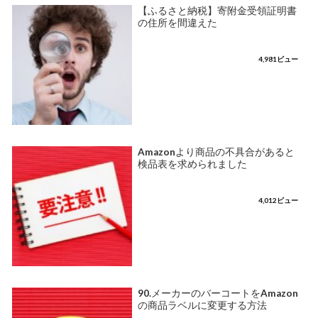
【ふるさと納税】寄附金受領証明書
の住所を間違えた
4,981ビュー
Amazonより商品の不具合があると
検品表を求められました
4,012ビュー
90.メーカーのバーコートをAmazon
の商品ラベルに変更する方法