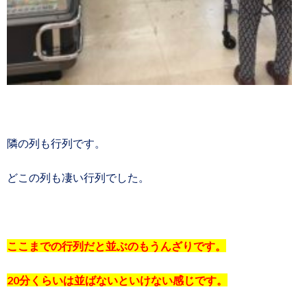
隣の列も行列です。
どこの列も凄い行列でした。
ここまでの行列だと並ぶのもうんざりです。
20分くらいは並ばないといけない感じです。