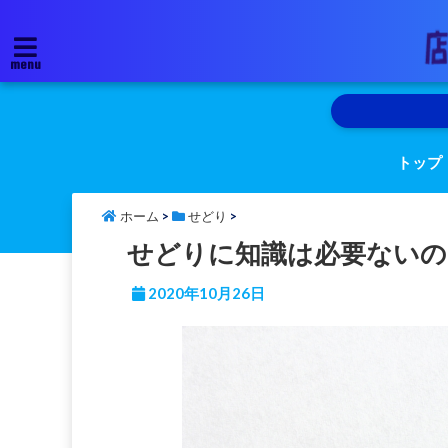
menu
トップ
ホーム
>
せどり
>
せどりに知識は必要ないの
2020年10月26日