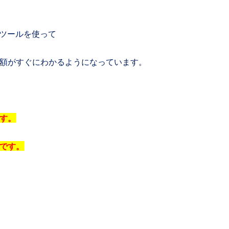
うツールを使って
額がすぐにわかるようになっています。
す。
です。