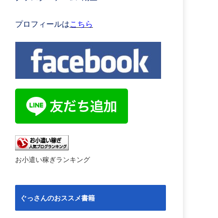
プロフィールは
こちら
お小遣い稼ぎランキング
ぐっさんのおススメ書籍