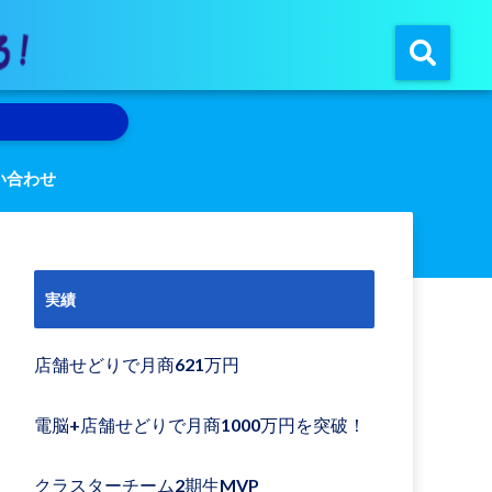
い合わせ
実績
店舗せどりで月商621万円
電脳+店舗せどりで月商1000万円を突破！
クラスターチーム2期生MVP