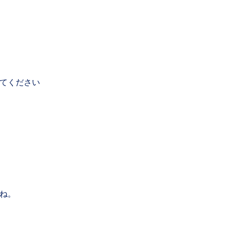
てください
ね。