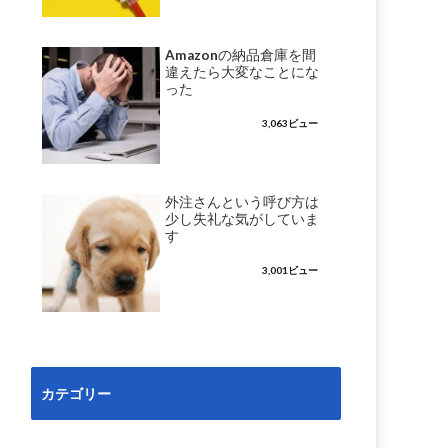
Amazonの納品倉庫を間
違えたら大変なことにな
った
3,063ビュー
外注さんという呼び方は
少し失礼な気がしていま
す
3,001ビュー
カテゴリー