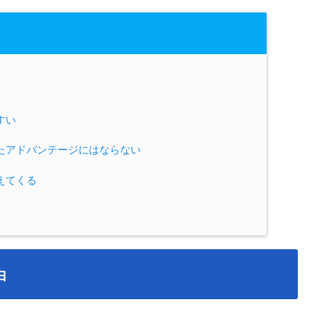
すい
たアドバンテージにはならない
えてくる
由