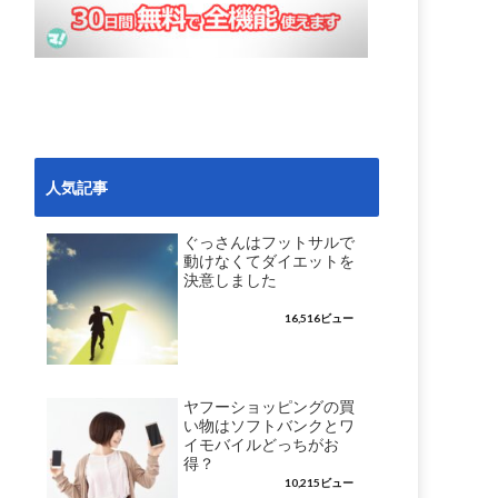
人気記事
ぐっさんはフットサルで
動けなくてダイエットを
決意しました
16,516ビュー
ヤフーショッピングの買
い物はソフトバンクとワ
イモバイルどっちがお
得？
10,215ビュー