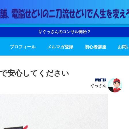
ぐっさんのコンサル開始？
プロフィール
メルマガ登録
初心者講座
お問
で安心してください
WRITER
ぐっさん