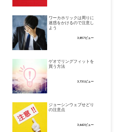
ワーカホリックは周りに
迷惑をかけるので注意し
よう
3,857ビュー
ゲオでリングフィットを
買う方法
3,731ビュー
ジョーシンウェブせどり
の注意点
3,663ビュー