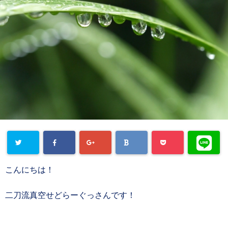
こんにちは！
二刀流真空せどらーぐっさんです！