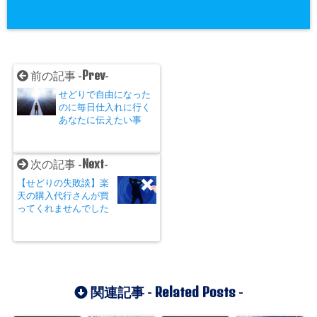
Prev
前の記事 -
-
せどりで自由になった
のに毎日仕入れに行く
あなたに伝えたい事
Next
次の記事 -
-
【せどりの失敗談】楽
天の購入代行さんが買
ってくれませんでした
Related Posts
関連記事 -
-