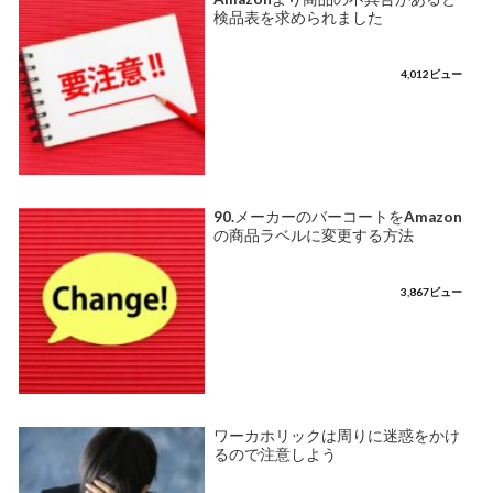
検品表を求められました
4,012ビュー
90.メーカーのバーコートをAmazon
の商品ラベルに変更する方法
3,867ビュー
ワーカホリックは周りに迷惑をかけ
るので注意しよう