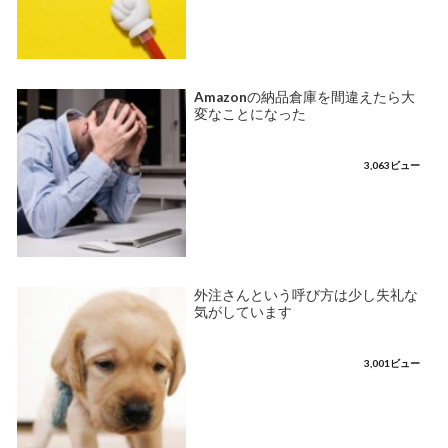
Amazonの納品倉庫を間違えたら大
変なことになった
3,063ビュー
外注さんという呼び方は少し失礼な
気がしています
3,001ビュー