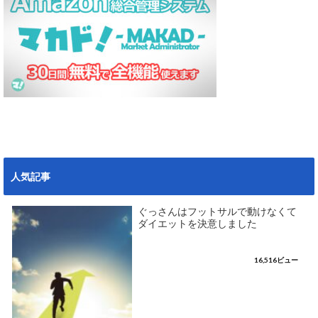
人気記事
ぐっさんはフットサルで動けなくて
ダイエットを決意しました
16,516ビュー