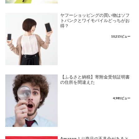
ヤフーショッピングの買い物はソフ
トバンクとワイモバイルどっちがお
得？
10,215ビュー
【ふるさと納税】寄附金受領証明書
の住所を間違えた
4,981ビュー
Amazonより商品の不具合があると