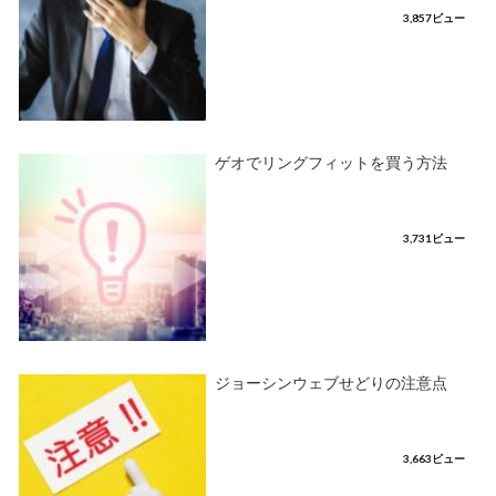
3,857ビュー
ゲオでリングフィットを買う方法
3,731ビュー
ジョーシンウェブせどりの注意点
3,663ビュー