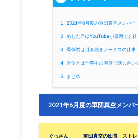
1
2021年6月度の軍団真空メンバー
2
めしだ君はYouTubeが原因で会
3
爆弾岩は引き続きノーミスの仕事
4
天使とは仕事中の態度で話し合い
5
まとめ
2021年6月度の軍団真空メンバ
ぐっさん 軍団真空の団長 ストレ