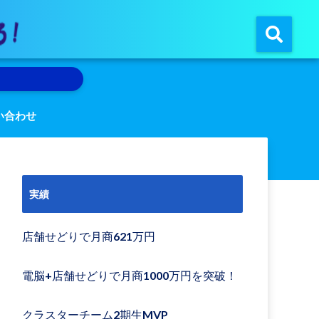
い合わせ
実績
店舗せどりで月商621万円
電脳+店舗せどりで月商1000万円を突破！
クラスターチーム2期生MVP