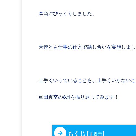
本当にびっくりしました。
天使とも仕事の仕方で話し合いを実施しまし
上手くいっていることも、上手くいかないこ
軍団真空の6月を振り返ってみます！
もくじ
[
]
非表示