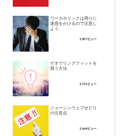
ワーカホリックは周りに
迷惑をかけるので注意し
よう
3,857ビュー
ゲオでリングフィットを
買う方法
3,731ビュー
ジョーシンウェブせどり
の注意点
3,664ビュー