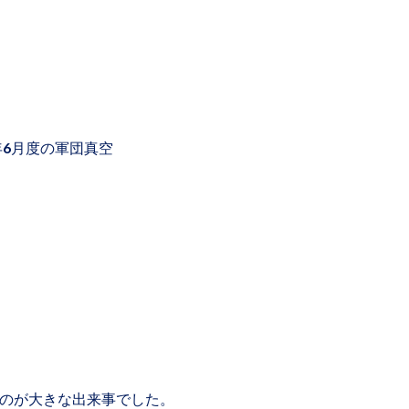
年6月度の軍団真空
のが大きな出来事でした。