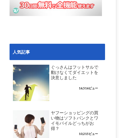
人気記事
ぐっさんはフットサルで
動けなくてダイエットを
決意しました
16,516ビュー
ヤフーショッピングの買
い物はソフトバンクとワ
イモバイルどっちがお
得？
10,215ビュー