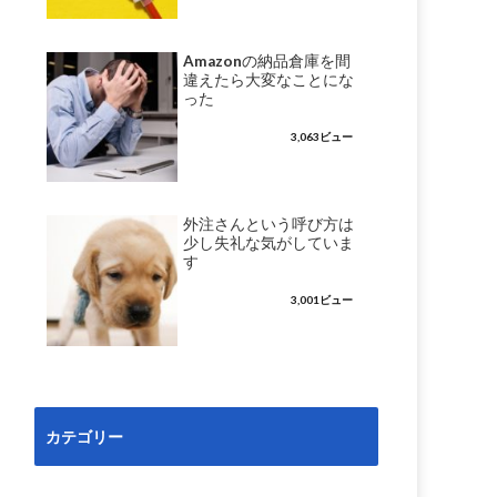
Amazonの納品倉庫を間
違えたら大変なことにな
った
3,063ビュー
外注さんという呼び方は
少し失礼な気がしていま
す
3,001ビュー
カテゴリー