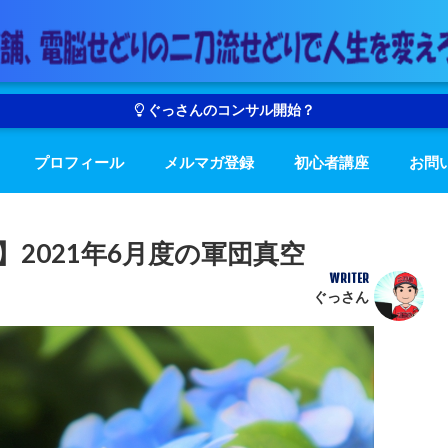
ぐっさんのコンサル開始？
プロフィール
メルマガ登録
初心者講座
お問
2021年6月度の軍団真空
WRITER
ぐっさん