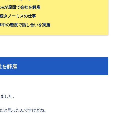
beが原因で会社を解雇
きノーミスの仕事
の態度で話し合いを実施
社を解雇
れました。
だと思ったんですけどね。