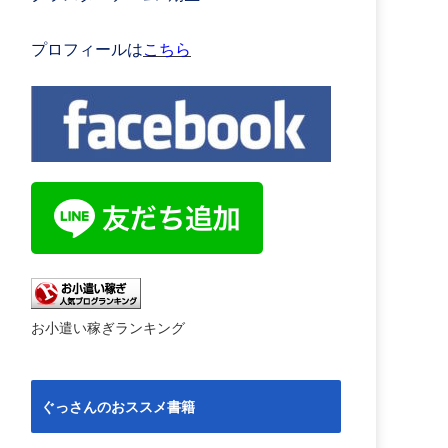
プロフィールは
こちら
お小遣い稼ぎランキング
ぐっさんのおススメ書籍