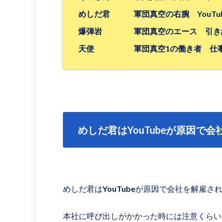
めしだ君 軍団真空の右腕 YouTu
爆弾岩 軍団真空のエース 引き続
天使 軍団真空1の働き者 仕事中
めしだ君はYouTubeが原因で会
めしだ君はYouTubeが原因で会社を解雇さ
本社に呼び出しがかかった時には注意くらい