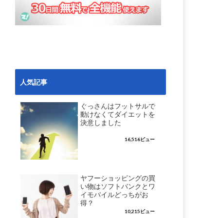
人気記事
ぐっさんはフットサルで
動けなくてダイエットを
決意しました
16,516ビュー
ヤフーショッピングの買
い物はソフトバンクとワ
イモバイルどっちがお
得？
10,215ビュー