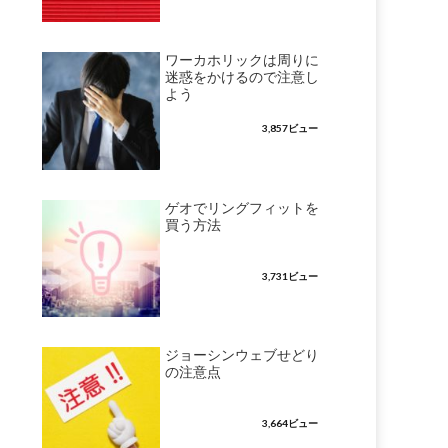
ワーカホリックは周りに
迷惑をかけるので注意し
よう
3,857ビュー
ゲオでリングフィットを
買う方法
3,731ビュー
ジョーシンウェブせどり
の注意点
3,664ビュー