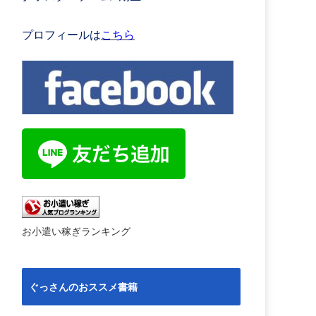
プロフィールは
こちら
お小遣い稼ぎランキング
ぐっさんのおススメ書籍