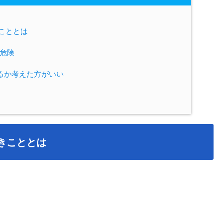
こととは
は危険
るか考えた方がいい
きこととは