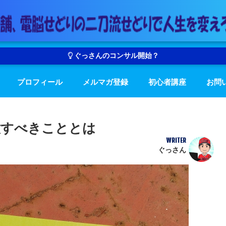
ぐっさんのコンサル開始？
プロフィール
メルマガ登録
初心者講座
お問
意すべきこととは
WRITER
ぐっさん