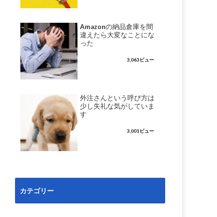
Amazonの納品倉庫を間
違えたら大変なことにな
った
3,063ビュー
外注さんという呼び方は
少し失礼な気がしていま
す
3,001ビュー
カテゴリー