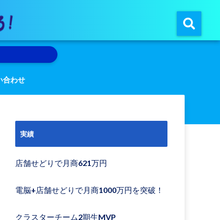
い合わせ
実績
店舗せどりで月商621万円
電脳+店舗せどりで月商1000万円を突破！
クラスターチーム2期生MVP