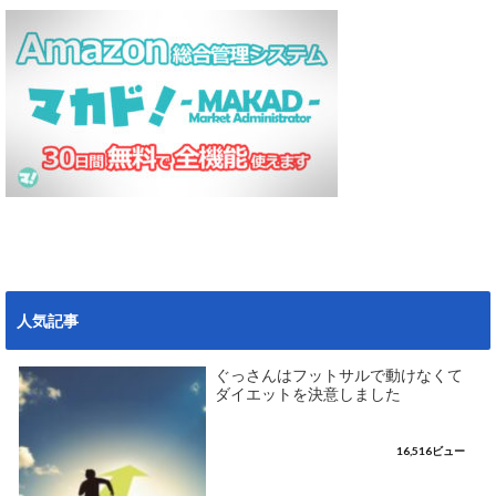
人気記事
ぐっさんはフットサルで動けなくて
ダイエットを決意しました
16,516ビュー