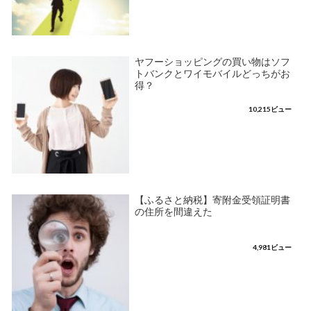
ヤフーショッピングの買い物はソフ
トバンクとワイモバイルどっちがお
得？
10,215ビュー
【ふるさと納税】寄附金受領証明書
の住所を間違えた
4,981ビュー