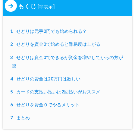
もくじ
[
]
非表示
1
せどりは元手0円でも始められる？
2
せどりを資金0で始めると難易度は上がる
3
せどりは資金0でできるが資金を増やしてからの方が
楽
4
せどりの資金は20万円は欲しい
5
カードの支払い払いは2回払いがおススメ
6
せどりを資金０でやるメリット
7
まとめ