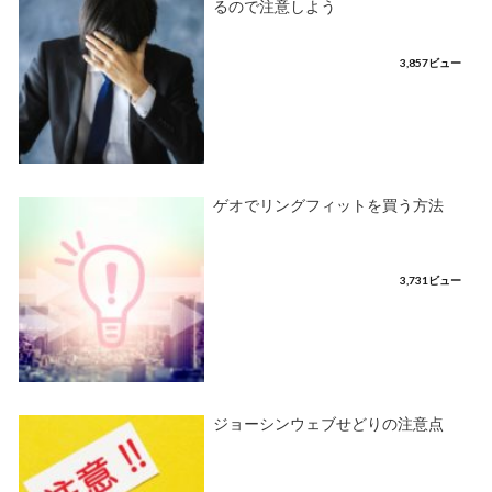
るので注意しよう
3,857ビュー
ゲオでリングフィットを買う方法
3,731ビュー
ジョーシンウェブせどりの注意点