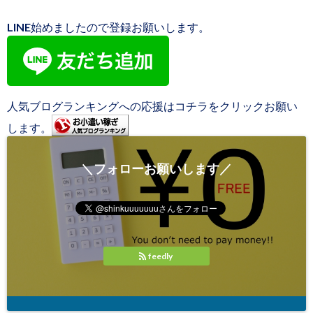
LINE始めましたので登録お願いします。
人気ブログランキングへの応援はコチラをクリックお願い
します。
＼フォローお願いします／
feedly