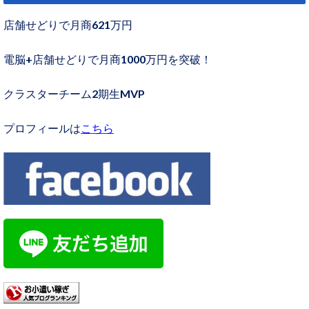
店舗せどりで月商621万円
電脳+店舗せどりで月商1000万円を突破！
クラスターチーム2期生MVP
プロフィールは
こちら