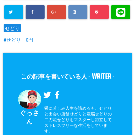
せどり
せどり 0円
WRITER
この記事を書いている人 -
-
鬱に苦しみ人生を諦めるも、せどり
ぐっさ
と出会い店舗せどりと電脳せどりの
二刀流せどりをマスターし独立して
ん
ストレスフリーな生活をしていま
す。