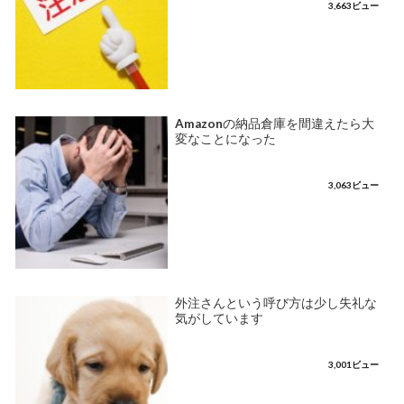
3,663ビュー
Amazonの納品倉庫を間違えたら大
変なことになった
3,063ビュー
外注さんという呼び方は少し失礼な
気がしています
3,001ビュー