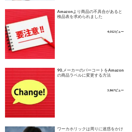
Amazonより商品の不具合があると
検品表を求められました
4,012ビュー
90.メーカーのバーコートをAmazon
の商品ラベルに変更する方法
3,867ビュー
ワーカホリックは周りに迷惑をかけ