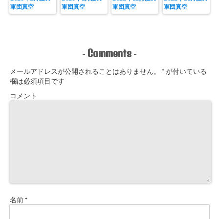
軍団真空
軍団真空
軍団真空
軍団真空
Comments
-
-
メールアドレスが公開されることはありません。
*
が付いている
欄は必須項目です
コメント
名前
*