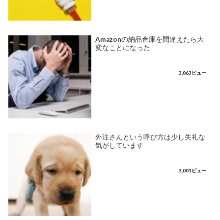
Amazonの納品倉庫を間違えたら大
変なことになった
3,063ビュー
外注さんという呼び方は少し失礼な
気がしています
3,001ビュー