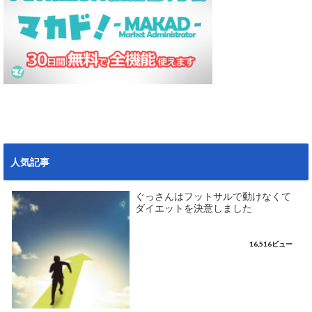
人気記事
ぐっさんはフットサルで動けなくて
ダイエットを決意しました
16,516ビュー