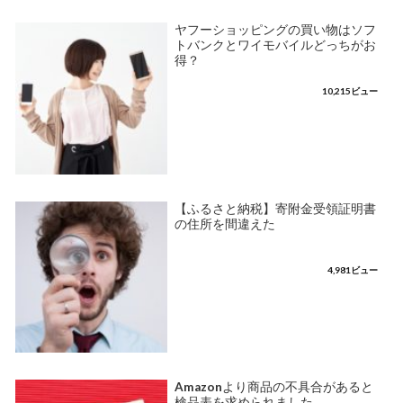
ヤフーショッピングの買い物はソフ
トバンクとワイモバイルどっちがお
得？
10,215ビュー
【ふるさと納税】寄附金受領証明書
の住所を間違えた
4,981ビュー
Amazonより商品の不具合があると
検品表を求められました