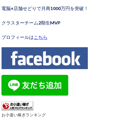
電脳+店舗せどりで月商1000万円を突破！
クラスターチーム2期生MVP
プロフィールは
こちら
お小遣い稼ぎランキング