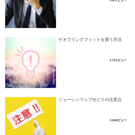
ゲオでリングフィットを買う方法
3,731ビュー
ジョーシンウェブせどりの注意点
3,664ビュー