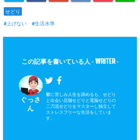
せどり
上げない
生活水準
WRITER
この記事を書いている人 -
-
鬱に苦しみ人生を諦めるも、せどり
ぐっさ
と出会い店舗せどりと電脳せどりの
二刀流せどりをマスターし独立して
ん
ストレスフリーな生活をしていま
す。