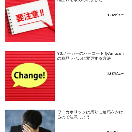
4,012ビュー
90.メーカーのバーコートをAmazon
の商品ラベルに変更する方法
3,867ビュー
ワーカホリックは周りに迷惑をかけ
るので注意しよう
3,857ビュー