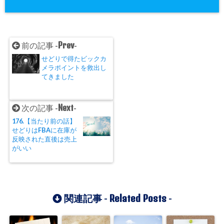
Prev
前の記事 -
-
せどりで得たビックカ
メラポイントを救出し
てきました
Next
次の記事 -
-
176.【当たり前の話】
せどりはFBAに在庫が
反映された直後は売上
がいい
Related Posts
関連記事 -
-