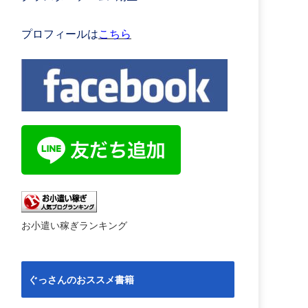
プロフィールは
こちら
お小遣い稼ぎランキング
ぐっさんのおススメ書籍