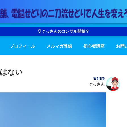
ぐっさんのコンサル開始？
プロフィール
メルマガ登録
初心者講座
お問
はない
WRITER
ぐっさん