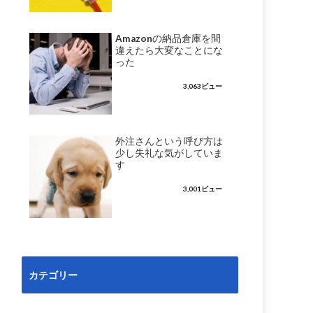
Amazonの納品倉庫を間
違えたら大変なことにな
った
3,063ビュー
外注さんという呼び方は
少し失礼な気がしていま
す
3,001ビュー
カテゴリー