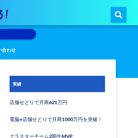
い合わせ
実績
店舗せどりで月商621万円
電脳+店舗せどりで月商1000万円を突破！
クラスターチーム2期生MVP