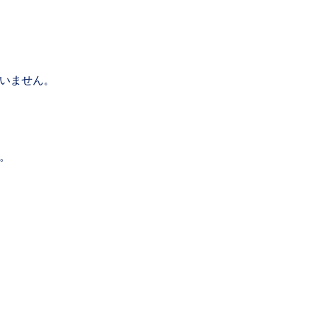
いません。
。