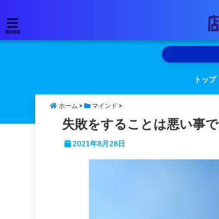
menu
トップ
ホーム
>
マインド
>
失敗をすることは悪い事で
2021年8月28日