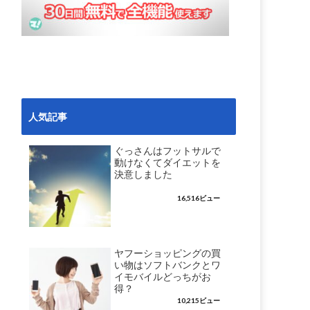
人気記事
ぐっさんはフットサルで
動けなくてダイエットを
決意しました
16,516ビュー
ヤフーショッピングの買
い物はソフトバンクとワ
イモバイルどっちがお
得？
10,215ビュー