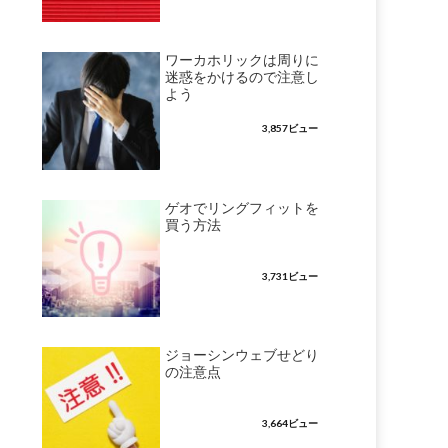
ワーカホリックは周りに
迷惑をかけるので注意し
よう
3,857ビュー
ゲオでリングフィットを
買う方法
3,731ビュー
ジョーシンウェブせどり
の注意点
3,664ビュー