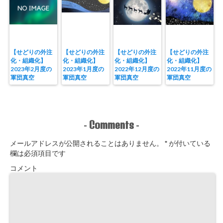
【せどりの外注
【せどりの外注
【せどりの外注
【せどりの外注
化・組織化】
化・組織化】
化・組織化】
化・組織化】
2023年2月度の
2023年1月度の
2022年12月度の
2022年11月度の
軍団真空
軍団真空
軍団真空
軍団真空
Comments
-
-
メールアドレスが公開されることはありません。
*
が付いている
欄は必須項目です
コメント