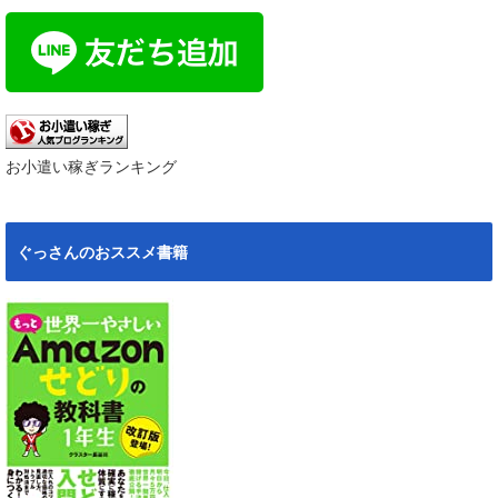
お小遣い稼ぎランキング
ぐっさんのおススメ書籍