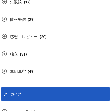
失敗談
(17)
情報発信
(29)
感想・レビュー
(20)
独立
(31)
軍団真空
(49)
アーカイブ