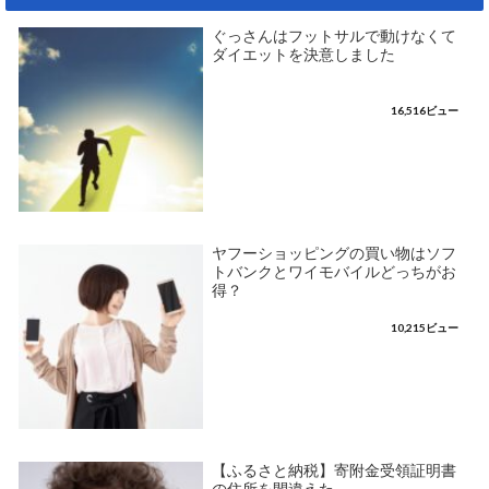
ぐっさんはフットサルで動けなくて
ダイエットを決意しました
16,516ビュー
ヤフーショッピングの買い物はソフ
トバンクとワイモバイルどっちがお
得？
10,215ビュー
【ふるさと納税】寄附金受領証明書
の住所を間違えた