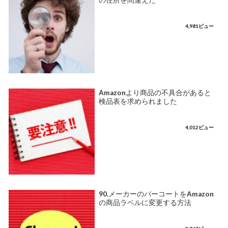
4,981ビュー
Amazonより商品の不具合があると
検品表を求められました
4,012ビュー
90.メーカーのバーコートをAmazon
の商品ラベルに変更する方法