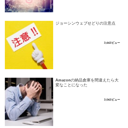
ジョーシンウェブせどりの注意点
3,663ビュー
Amazonの納品倉庫を間違えたら大
変なことになった
3,063ビュー