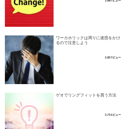
3,867ビュー
ワーカホリックは周りに迷惑をかけ
るので注意しよう
3,857ビュー
ゲオでリングフィットを買う方法
3,731ビュー