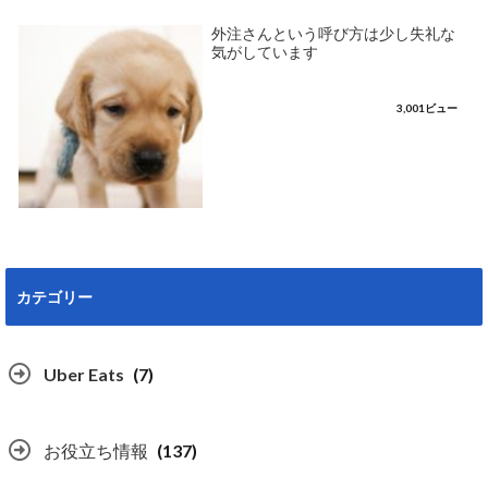
外注さんという呼び方は少し失礼な
気がしています
3,001ビュー
カテゴリー
Uber Eats
(7)
お役立ち情報
(137)