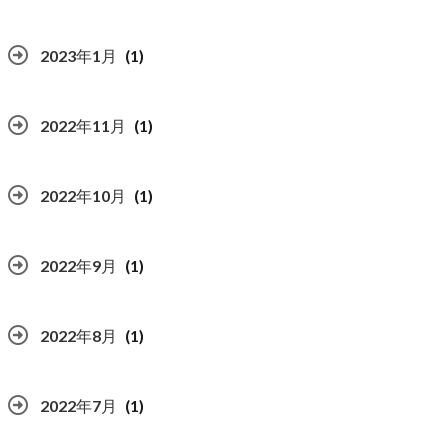
2023年1月
(1)
2022年11月
(1)
2022年10月
(1)
2022年9月
(1)
2022年8月
(1)
2022年7月
(1)