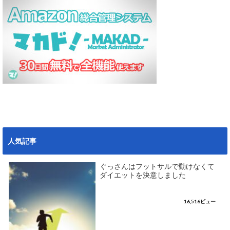
人気記事
ぐっさんはフットサルで動けなくて
ダイエットを決意しました
16,516ビュー