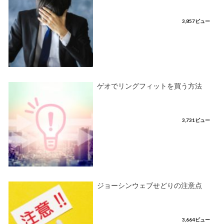
3,857ビュー
ゲオでリングフィットを買う方法
3,731ビュー
ジョーシンウェブせどりの注意点
3,664ビュー