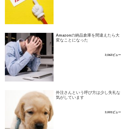
Amazonの納品倉庫を間違えたら大
変なことになった
3,063ビュー
外注さんという呼び方は少し失礼な
気がしています
3,001ビュー