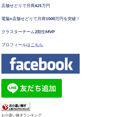
店舗せどりで月商621万円
電脳+店舗せどりで月商1000万円を突破！
クラスターチーム2期生MVP
プロフィールは
こちら
お小遣い稼ぎランキング