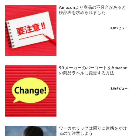
Amazonより商品の不具合があると
検品表を求められました
4,012ビュー
90.メーカーのバーコートをAmazon
の商品ラベルに変更する方法
3,867ビュー
ワーカホリックは周りに迷惑をかけ
るので注意しよう