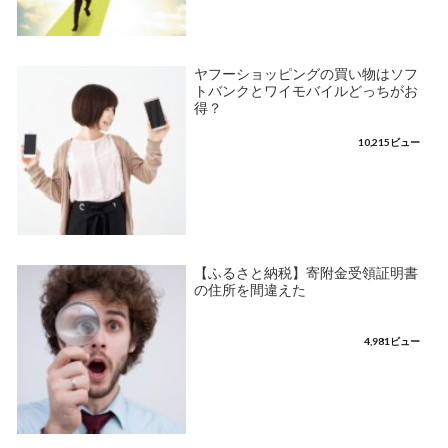
ヤフーショッピングの買い物はソフ
トバンクとワイモバイルどっちがお
得？
10,215ビュー
【ふるさと納税】寄附金受領証明書
の住所を間違えた
4,981ビュー