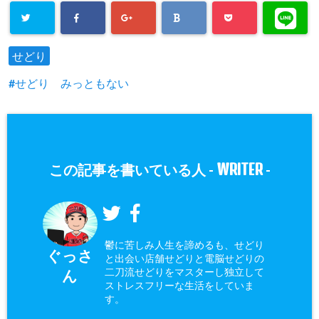
せどり
せどり みっともない
WRITER
この記事を書いている人 -
-
鬱に苦しみ人生を諦めるも、せどり
ぐっさ
と出会い店舗せどりと電脳せどりの
二刀流せどりをマスターし独立して
ん
ストレスフリーな生活をしていま
す。