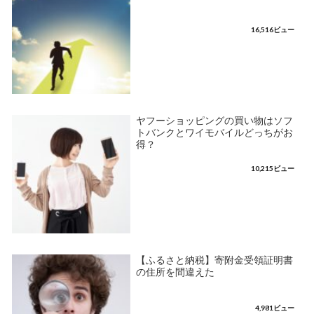
16,516ビュー
ヤフーショッピングの買い物はソフ
トバンクとワイモバイルどっちがお
得？
10,215ビュー
【ふるさと納税】寄附金受領証明書
の住所を間違えた
4,981ビュー