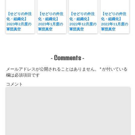
【せどりの外注
【せどりの外注
【せどりの外注
【せどりの外注
化・組織化】
化・組織化】
化・組織化】
化・組織化】
2023年2月度の
2023年1月度の
2022年12月度の
2022年11月度の
軍団真空
軍団真空
軍団真空
軍団真空
Comments
-
-
メールアドレスが公開されることはありません。
*
が付いている
欄は必須項目です
コメント