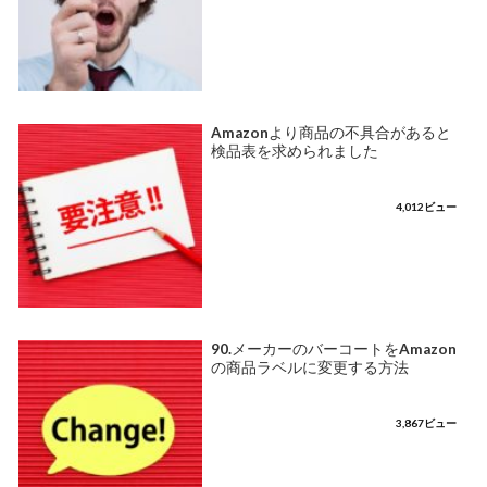
Amazonより商品の不具合があると
検品表を求められました
4,012ビュー
90.メーカーのバーコートをAmazon
の商品ラベルに変更する方法
3,867ビュー