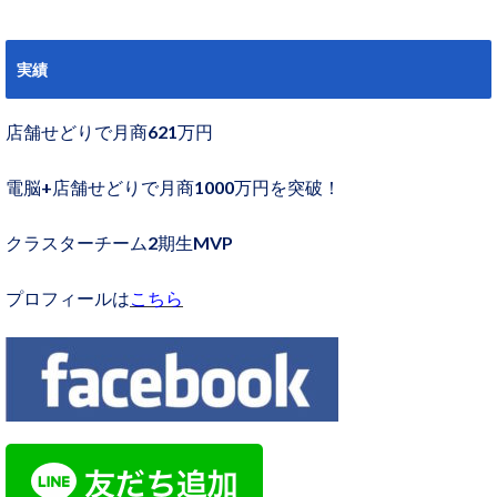
実績
店舗せどりで月商621万円
電脳+店舗せどりで月商1000万円を突破！
クラスターチーム2期生MVP
プロフィールは
こちら