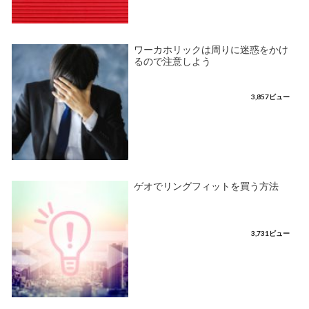
ワーカホリックは周りに迷惑をかけ
るので注意しよう
3,857ビュー
ゲオでリングフィットを買う方法
3,731ビュー