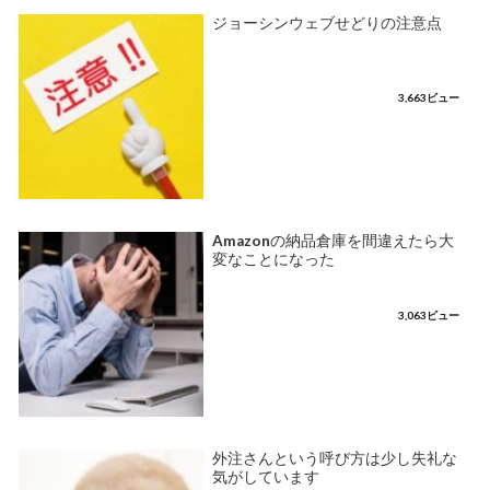
ジョーシンウェブせどりの注意点
3,663ビュー
Amazonの納品倉庫を間違えたら大
変なことになった
3,063ビュー
外注さんという呼び方は少し失礼な
気がしています