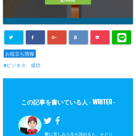
feedly
お役立ち情報
ビジネス 成功
WRITER
この記事を書いている人 -
-
鬱に苦しみ人生を諦めるも、せどり