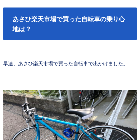
あさひ楽天市場で買った自転車の乗り心
地は？
早速、あさひ楽天市場で買った自転車で出かけました。