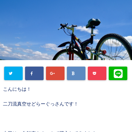
こんにちは！
二刀流真空せどらーぐっさんです！