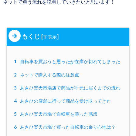
ネットで買う流れを説明していきたいと思います！
もくじ
[
]
非表示
1
自転車を買おうと思ったが在庫が切れてしまった
2
ネットで購入する際の注意点
3
あさひ楽天市場店で商品が手元に届くまでの流れ
4
あさひの店舗に行って商品を受け取ってきた
5
あさひ楽天市場で自転車を買った感想
6
あさひ楽天市場で買った自転車の乗り心地は？