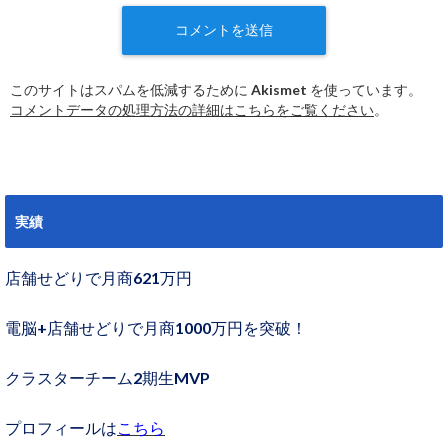
このサイトはスパムを低減するために Akismet を使っています。
コメントデータの処理方法の詳細はこちらをご覧ください
。
実績
店舗せどりで月商621万円
電脳+店舗せどりで月商1000万円を突破！
クラスターチーム2期生MVP
プロフィールは
こちら