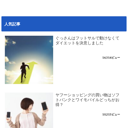
人気記事
ぐっさんはフットサルで動けなくて
ダイエットを決意しました
16,516ビュー
ヤフーショッピングの買い物はソフ
トバンクとワイモバイルどっちがお
得？
10,215ビュー