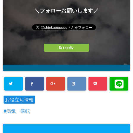
＼フォローお願いします／
feedly
お役立ち情報
病気 暗転