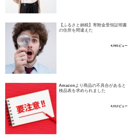
【ふるさと納税】寄附金受領証明書
の住所を間違えた
4,981ビュー
Amazonより商品の不具合があると
検品表を求められました
4,012ビュー