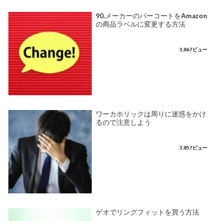
90.メーカーのバーコートをAmazon
の商品ラベルに変更する方法
3,867ビュー
ワーカホリックは周りに迷惑をかけ
るので注意しよう
3,857ビュー
ゲオでリングフィットを買う方法