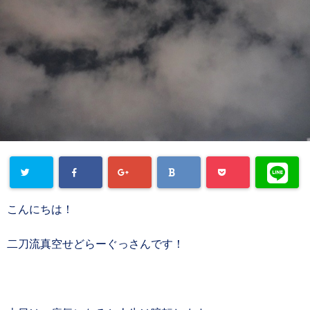
こんにちは！
二刀流真空せどらーぐっさんです！