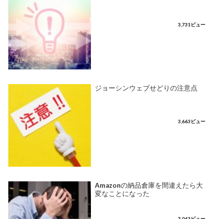
3,731ビュー
ジョーシンウェブせどりの注意点
3,663ビュー
Amazonの納品倉庫を間違えたら大
変なことになった
3,063ビュー