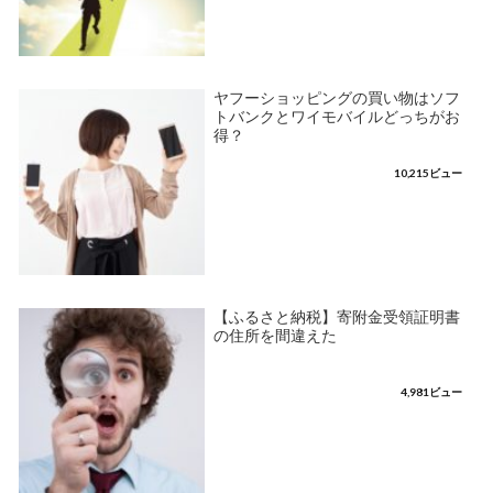
ヤフーショッピングの買い物はソフ
トバンクとワイモバイルどっちがお
得？
10,215ビュー
【ふるさと納税】寄附金受領証明書
の住所を間違えた
4,981ビュー