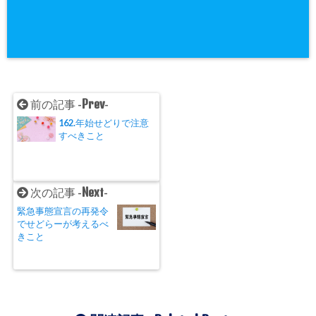
Prev
前の記事 -
-
162.年始せどりで注意
すべきこと
Next
次の記事 -
-
緊急事態宣言の再発令
でせどらーが考えるべ
きこと