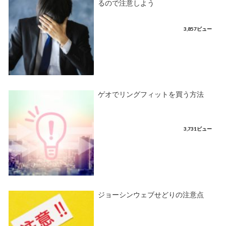
るので注意しよう
3,857ビュー
ゲオでリングフィットを買う方法
3,731ビュー
ジョーシンウェブせどりの注意点