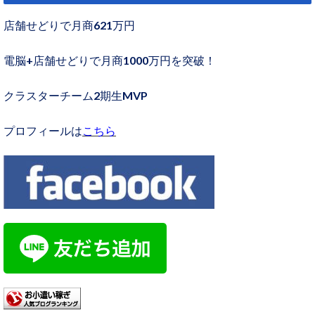
店舗せどりで月商621万円
電脳+店舗せどりで月商1000万円を突破！
クラスターチーム2期生MVP
プロフィールは
こちら