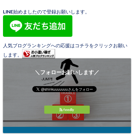
LINE始めましたので登録お願いします。
人気ブログランキングへの応援はコチラをクリックお願い
します。
＼フォローお願いします／
feedly