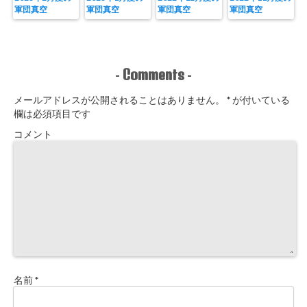
軍団真空
軍団真空
軍団真空
軍団真空
Comments
-
-
メールアドレスが公開されることはありません。
*
が付いている
欄は必須項目です
コメント
名前
*