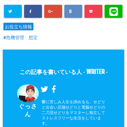
お役立ち情報
危機管理 想定
WRITER
この記事を書いている人 -
-
鬱に苦しみ人生を諦めるも、せどり
ぐっさ
と出会い店舗せどりと電脳せどりの
二刀流せどりをマスターし独立して
ん
ストレスフリーな生活をしていま
す。