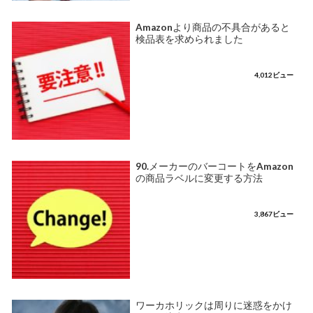
Amazonより商品の不具合があると
検品表を求められました
4,012ビュー
90.メーカーのバーコートをAmazon
の商品ラベルに変更する方法
3,867ビュー
ワーカホリックは周りに迷惑をかけ