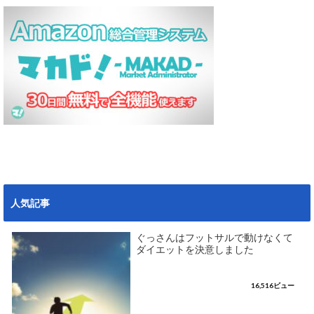
人気記事
ぐっさんはフットサルで動けなくて
ダイエットを決意しました
16,516ビュー